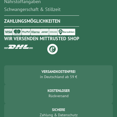
Nährstoffangaben
Schwangerschaft & Stillzeit
ZAHLUNGSMÖGLICHKEITEN
WIR VERSENDEN MIT
TRUSTED SHOP
VERSANDKOSTENFREI
in
Deutschland
ab
59
€
KOSTENLOSER
Rückversand
SICHERE
Zahlung
&
Datenschutz