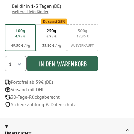
Bei dir in 1-3 Tagen
(DE)
weitere Lieferländer
Du sparst 28%
100g
250g
500g
4,95 €
8,95 €
12,95 €
49,50 € / Kg
35,80 € / Kg
AUSVERKAUFT
IN DEN WARENKORB
Portofrei ab 59€ (DE)
Versand mit DHL
30-Tage-Rückgaberecht
Sichere Zahlung & Datenschutz
ÜBERSICHT