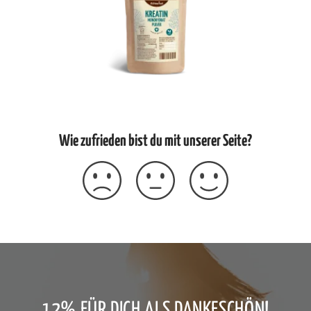
Wie zufrieden bist du mit unserer Seite?
12% FÜR DICH ALS DANKESCHÖN!